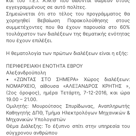
και του Τ.Ε.Ι. Α.Μ.Θ που δίδονται δωρεάν στους
εγγεγραμμένους σε αυτό πολίτες.
Σημειώνεται ότι στο τέλος του προγράμματος θα
χορηγηθεί Βεβαίωση Παρακολούθησης στους
συμμετέχοντες που θα έχουν παρουσία στο 60%
τουλάχιστον των διαλέξεων της θεματικής ενότητας
που έχουν επιλέξει.
Η θεματολογία των πρώτων διαλέξεων είναι η εξής:
ΠΕΡΙΦΕΡΕΙΑΚΗ ΕΝΟΤΗΤΑ ΕΒΡΟΥ
Αλεξανδρούπολη
• «ΖΩΝΤΑΣ ΣΤΟ ΣΗΜΕΡΑ» Χώρος διαλέξεων:
ΝΟΜΑΡΧΕΙΟ, αίθουσα «ΑΛΕΞΑΝΔΡΟΣ ΚΡΗΤΗΣ »,
(2ος όροφος), ημέρα Τετάρτη, 7-12-2016, και ώρα
19.00 – 21.00.
Ομιλητής: Μουρούτσος Σπυρίδωνας, Αναπληρωτής
Καθηγητής ΔΠΘ, Τμήμα Ηλεκτρολόγων Μηχανικών &
Μηχανικών Υπολογιστών
Θέμα Διάλεξης: Το έξυπνο σπίτι στην υπηρεσία του
σύγχρονου ανθρώπου