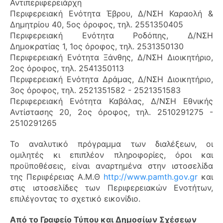
Αντιπεριφερειάρχη
Περιφερειακή Ενότητα Έβρου, Δ/ΝΣΗ Καραολή &
Δημητρίου 40, 5ος όροφος, τηλ. 2551350405
Περιφερειακή Ενότητα Ροδόπης, Δ/ΝΣΗ
Δημοκρατίας 1, 1ος όροφος, τηλ. 2531350130
Περιφερειακή Ενότητα Ξάνθης, Δ/ΝΣΗ Διοικητήριο,
2ος όροφος, τηλ. 2541350113
Περιφερειακή Ενότητα Δράμας, Δ/ΝΣΗ Διοικητήριο,
3ος όροφος, τηλ. 2521351582 - 2521351583
Περιφερειακή Ενότητα Καβάλας, Δ/ΝΣΗ Εθνικής
Αντίστασης 20, 2ος όροφος, τηλ. 2510291275 -
2510291265
Το αναλυτικό πρόγραμμα των διαλέξεων, οι
ομιλητές κι επιπλέον πληροφορίες, όροι και
προϋποθέσεις, είναι αναρτημένα στην ιστοσελίδα
της Περιφέρειας Α.Μ.Θ
http://www.pamth.gov.gr
και
στις ιστοσελίδες των Περιφερειακών Ενοτήτων,
επιλέγοντας το σχετικό εικονίδιο.
Από το Γραφείο Τύπου και Δημοσίων Σχέσεων