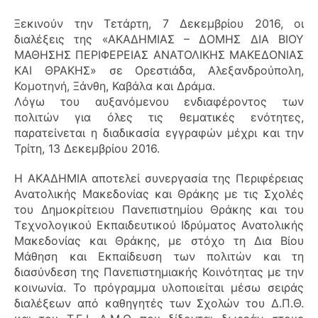
Ξεκινούν την Τετάρτη, 7 Δεκεμβρίου 2016, οι
διαλέξεις της «ΑΚΑΔΗΜΙΑΣ – ΔΟΜΗΣ ΔΙΑ ΒΙΟΥ
ΜΑΘΗΣΗΣ ΠΕΡΙΦΕΡΕΙΑΣ ΑΝΑΤΟΛΙΚΗΣ ΜΑΚΕΔΟΝΙΑΣ
ΚΑΙ ΘΡΑΚΗΣ» σε Ορεστιάδα, Αλεξανδρούπολη,
Κομοτηνή, Ξάνθη, Καβάλα και Δράμα.
Λόγω του αυξανόμενου ενδιαφέροντος των
πολιτών για όλες τις θεματικές ενότητες,
παρατείνεται η διαδικασία εγγραφών μέχρι και την
Τρίτη, 13 Δεκεμβρίου 2016.
Η ΑΚΑΔΗΜΙΑ αποτελεί συνεργασία της Περιφέρειας
Ανατολικής Μακεδονίας και Θράκης με τις Σχολές
του Δημοκρίτειου Πανεπιστημίου Θράκης και του
Τεχνολογικού Εκπαιδευτικού Ιδρύματος Ανατολικής
Μακεδονίας και Θράκης, με στόχο τη Δια Βίου
Μάθηση και Εκπαίδευση των πολιτών και τη
διασύνδεση της Πανεπιστημιακής Κοινότητας με την
κοινωνία. Το πρόγραμμα υλοποιείται μέσω σειράς
διαλέξεων από καθηγητές των Σχολών του Δ.Π.Θ.