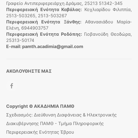
Γραφείο Αντιπεριφερειάρχη Δράμας, 25213 51342-345
Περιφερειακή Ενότητα Καβάλας:
Κοχλιαρίδου Φιλιππία,
2513-503265, 2513-503267
Περιφερειακή Ενότητα Ξάνθης:
Αθανασιάδου Μαρία-
Ελένη, 6944903757
Περιφερειακή Ενότητα Ροδόπης:
Γιοβανούδη Θεοδώρα,
25313-50174
E-mail: pamth.acadimia@gmail.com
ΑΚΟΛΟΥΘΗΣΤΕ ΜΑΣ
Copyright © ΑΚΑΔΗΜΙΑ ΠΑΜΘ
Σχεδιασμός: Διεύθυνση Διαφάνειας & Ηλεκτρονικής
Διακυβέρνησης ΠΑΜΘ - Τμήμα Πληροφορικής
Περιφερειακής Ενότητας Έβρου