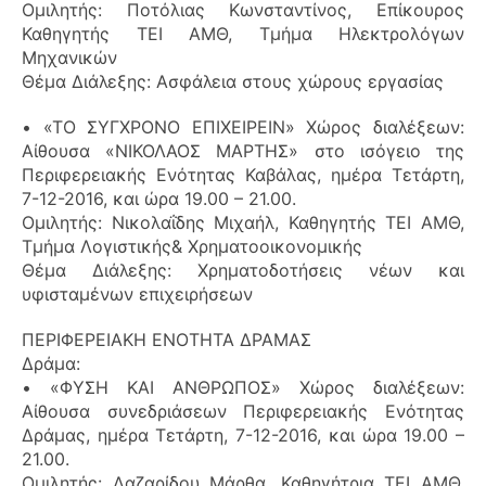
Ομιλητής: Ποτόλιας Κωνσταντίνος, Επίκουρος
Καθηγητής ΤΕΙ ΑΜΘ, Τμήμα Ηλεκτρολόγων
Μηχανικών
Θέμα Διάλεξης: Ασφάλεια στους χώρους εργασίας
• «ΤΟ ΣΥΓΧΡΟΝΟ ΕΠΙΧΕΙΡΕΙΝ» Χώρος διαλέξεων:
Αίθουσα «ΝΙΚΟΛΑΟΣ ΜΑΡΤΗΣ» στο ισόγειο της
Περιφερειακής Ενότητας Καβάλας, ημέρα Τετάρτη,
7-12-2016, και ώρα 19.00 – 21.00.
Ομιλητής: Νικολαΐδης Μιχαήλ, Καθηγητής ΤΕΙ ΑΜΘ,
Τμήμα Λογιστικής& Χρηματοοικονομικής
Θέμα Διάλεξης: Χρηματοδοτήσεις νέων και
υφισταμένων επιχειρήσεων
ΠΕΡΙΦΕΡΕΙΑΚΗ ΕΝΟΤΗΤΑ ΔΡΑΜΑΣ
Δράμα:
• «ΦΥΣΗ ΚΑΙ ΑΝΘΡΩΠΟΣ» Χώρος διαλέξεων:
Αίθουσα συνεδριάσεων Περιφερειακής Ενότητας
Δράμας, ημέρα Τετάρτη, 7-12-2016, και ώρα 19.00 –
21.00.
Ομιλητής: Λαζαρίδου Μάρθα, Καθηγήτρια ΤΕΙ ΑΜΘ,