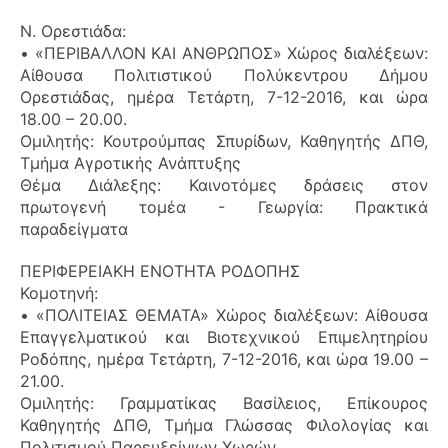
Ν. Ορεστιάδα:
• «ΠΕΡΙΒΑΛΛΟΝ ΚΑΙ ΑΝΘΡΩΠΟΣ» Χώρος διαλέξεων:
Αίθουσα Πολιτιστικού Πολύκεντρου Δήμου
Ορεστιάδας, ημέρα Τετάρτη, 7-12-2016, και ώρα
18.00 – 20.00.
Ομιλητής: Κουτρούμπας Σπυρίδων, Καθηγητής ΔΠΘ,
Τμήμα Αγροτικής Ανάπτυξης
Θέμα Διάλεξης: Καινοτόμες δράσεις στον
πρωτογενή τομέα - Γεωργία: Πρακτικά
παραδείγματα
ΠΕΡΙΦΕΡΕΙΑΚΗ ΕΝΟΤΗΤΑ ΡΟΔΟΠΗΣ
Κομοτηνή:
• «ΠΟΛΙΤΕΙΑΣ ΘΕΜΑΤΑ» Χώρος διαλέξεων: Αίθουσα
Επαγγελματικού και Βιοτεχνικού Επιμελητηρίου
Ροδόπης, ημέρα Τετάρτη, 7-12-2016, και ώρα 19.00 –
21.00.
Ομιλητής: Γραμματίκας Βασίλειος, Επίκουρος
Καθηγητής ΔΠΘ, Τμήμα Γλώσσας Φιλολογίας και
Πολιτισμού Παρευξείνιων Χωρών